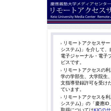
リモートアクセスサービス
システム)」を介して
電子ジャーナル・電子
ビスです。
リモートアクセスの利
学の学部生、大学院生
文指導登録許可を受け
ています。
リモートアクセスを利用す
システム)」の「慶應I
取得については
KICの