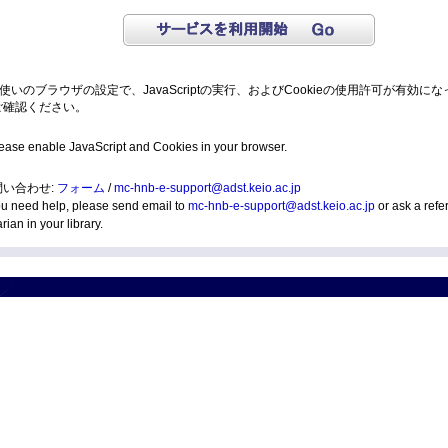
使いのブラウザの設定で、JavaScriptの実行、およびCookieの使用許可が有効に
ご確認ください。
ease enable JavaScript and Cookies in your browser.
問い合わせ:
フォーム
/
mc-hnb-e-support@adst.keio.ac.jp
you need help, please send email to
mc-hnb-e-support@adst.keio.ac.jp
or ask a refe
arian in your library.