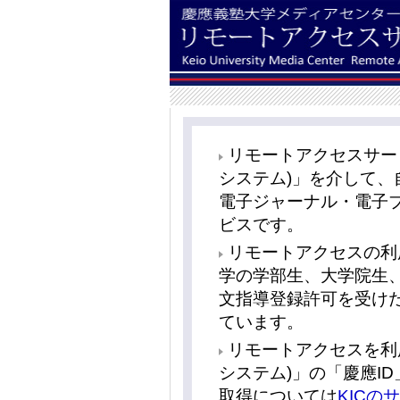
リモートアクセスサービス
システム)」を介して
電子ジャーナル・電子
ビスです。
リモートアクセスの利
学の学部生、大学院生
文指導登録許可を受け
ています。
リモートアクセスを利用す
システム)」の「慶應I
取得については
KICの