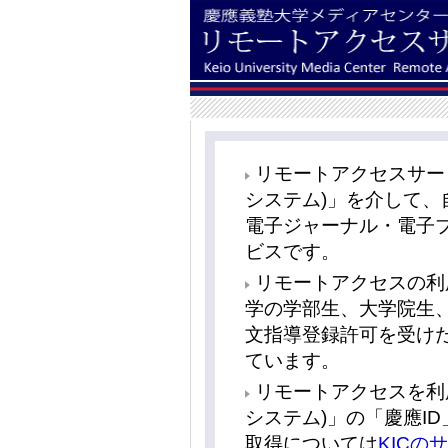
リモートアクセスサービス
システム)」を介して
電子ジャーナル・電子
ビスです。
リモートアクセスの利
学の学部生、大学院生
文指導登録許可を受け
ています。
リモートアクセスを利用す
システム)」の「慶應I
取得については
KICの