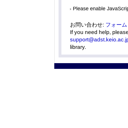
Please enable JavaScrip
お問い合わせ:
フォーム
If you need help, pleas
support@adst.keio.ac.j
library.