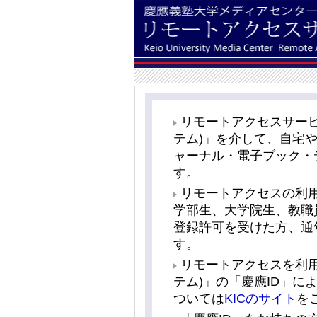
リモートアクセスサービス
テム)」を介して、自宅
ャーナル・電子ブック・
す。
リモートアクセスの利
学部生、大学院生、教職
登録許可を受けた方、通
す。
リモートアクセスを利用す
テム)」の「慶應ID」に
ついては
KICのサイト
を